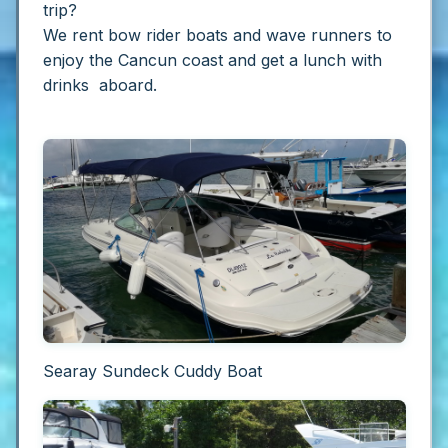
trip?
We rent bow rider boats and wave runners to
enjoy the Cancun coast and get a lunch with
drinks aboard.
Searay Sundeck Cuddy Boat