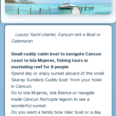
Luxury Yacht charter, Cancun rent a Boat or
Catamaran
Small cuddy cabin boat to navigate Cancun
coast to Isla Mujeres,
fishing tours or
snorkeling reef for 8 people
Spend day or enjoy sunset aboard of this small
Searay Sundeck Cuddy boat from your hotel
in Cancun.
Go to Isla Mujeres, Isla Blanca or navigate
inside Cancun Nichupte lagoon to see a
wonderful sunset.
Do you want a family bow rider boat or a day