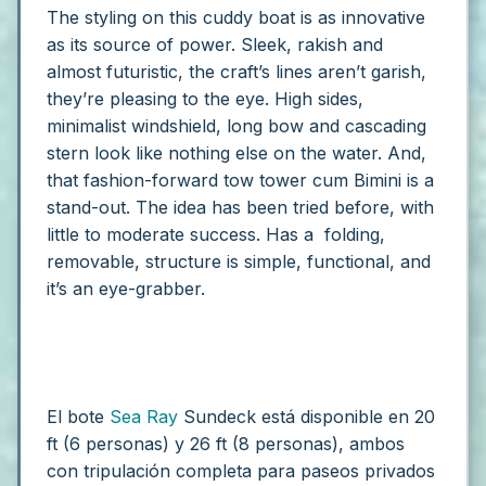
The styling on this cuddy boat is as innovative
as its source of power. Sleek, rakish and
almost futuristic, the craft’s lines aren’t garish,
they’re pleasing to the eye. High sides,
minimalist windshield, long bow and cascading
stern look like nothing else on the water. And,
that fashion-forward tow tower cum Bimini is a
stand-out. The idea has been tried before, with
little to moderate success. Has a folding,
removable, structure is simple, functional, and
it’s an eye-grabber.
El bote
Sea Ray
Sundeck está disponible en 20
ft (6 personas) y 26 ft (8 personas), ambos
con tripulación completa para paseos privados