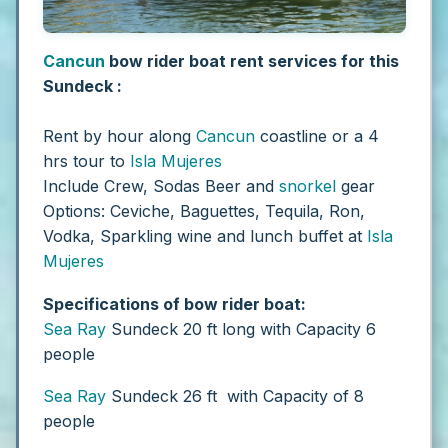
Cancun
bow rider boat rent services for this
Sundeck :
Rent by hour along
Cancun
coastline or a 4
hrs tour to
Isla Mujeres
Include
Crew, Sodas Beer and
snorkel
gear
Options:
Ceviche, Baguettes, Tequila, Ron,
Vodka, Sparkling wine and lunch buffet at
Isla
Mujeres
Specifications of bow rider boat:
Sea Ray
Sundeck 20 ft long with Capacity 6
people
Sea Ray
Sundeck 26 ft with Capacity of 8
people