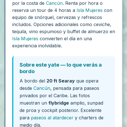
por la costa de
Cancún
. Renta por hora o
reserva un tour de 4 horas a
Isla Mujeres
con
equipo de snórquel, cervezas y refrescos
incluidos. Opciones adicionales como ceviche,
tequila, vino espumoso y buffet de almuerzo en
Isla Mujeres
convierten el día en una
experiencia inolvidable.
Sobre este yate — lo que verás a
bordo
A bordo del
20 ft Searay
que opera
desde
Cancún
, pensada para paseos
privados por el Caribe. Las fotos
muestran un
flybridge
amplio, sunpad
de proa y cockpit posterior. Excelente
para
paseos al atardecer
y charters de
medio día.