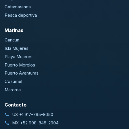
Catamaranes
Pesca deportiva
Marinas
Cancun
Isla Mujeres
Playa Mujeres
Puerto Morelos
Puerto Aventuras
Cozumel
Maroma
Contacto
US
+1 917-795-8050
MX
+52 998-848-2904