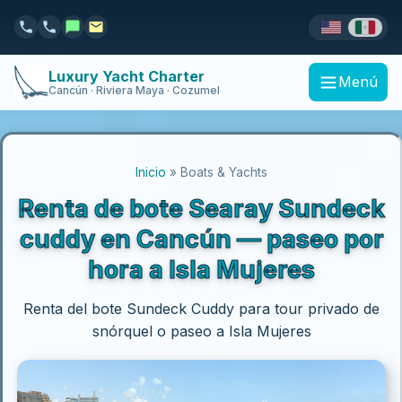
Luxury Yacht Charter
Menú
Cancún · Riviera Maya · Cozumel
Inicio
» Boats & Yachts
Renta de bote Searay Sundeck
cuddy en Cancún — paseo por
hora a Isla Mujeres
Renta del bote Sundeck Cuddy para tour privado de
snórquel o paseo a Isla Mujeres