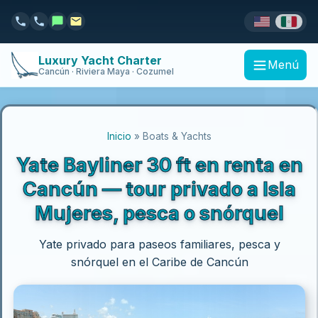
Luxury Yacht Charter
Menú
Cancún · Riviera Maya · Cozumel
Inicio
» Boats & Yachts
Yate Bayliner 30 ft en renta en
Cancún — tour privado a Isla
Mujeres, pesca o snórquel
Yate privado para paseos familiares, pesca y
snórquel en el Caribe de Cancún