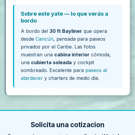
Sobre este yate — lo que verás a
bordo
A bordo del
30 ft Bayliner
que opera
desde
Cancún
, pensada para paseos
privados por el Caribe. Las fotos
muestran una
cabina interior
cómoda,
una
cubierta soleada
y cockpit
sombreado. Excelente para
paseos al
atardecer
y charters de medio día.
Solicita una cotizacion