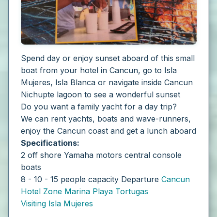
Spend day or enjoy sunset aboard of this small
boat from your hotel in Cancun, go to Isla
Mujeres, Isla Blanca or navigate inside Cancun
Nichupte lagoon to see a wonderful sunset
Do you want a family yacht for a day trip?
We can rent yachts, boats and wave-runners,
enjoy the Cancun coast and get a lunch aboard
Specifications:
2 off shore Yamaha motors central console
boats
8 - 10 - 15 people capacity
Departure
Cancun
Hotel Zone Marina Playa Tortugas
Visiting Isla Mujeres