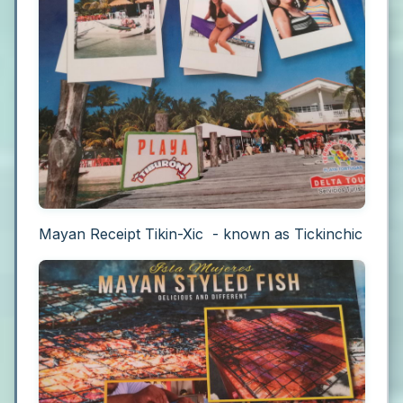
Mayan Receipt Tikin-Xic - known as Tickinchic