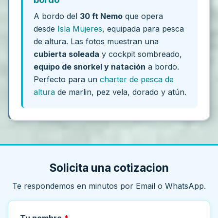
A bordo del
30 ft Nemo
que opera
desde
Isla Mujeres
, equipada para pesca
de altura. Las fotos muestran una
cubierta soleada
y cockpit sombreado,
equipo de snorkel y natación
a bordo.
Perfecto para un
charter de pesca de
altura
de marlin, pez vela, dorado y atún.
Solicita una cotizacion
Te respondemos en minutos por Email o WhatsApp.
Tu nombre
*