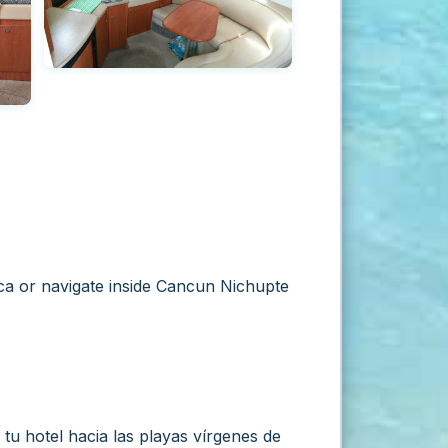
nca or navigate inside Cancun Nichupte
 tu hotel hacia las playas vírgenes de