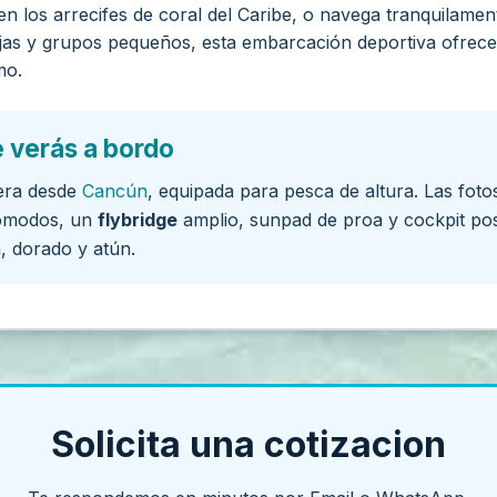
n los arrecifes de coral del Caribe, o navega tranquilamen
ejas y grupos pequeños, esta embarcación deportiva ofrece
mo.
e verás a bordo
era desde
Cancún
, equipada para pesca de altura. Las fot
cómodos, un
flybridge
amplio, sunpad de proa y cockpit pos
, dorado y atún.
Solicita una cotizacion