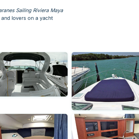
anes Sailing Riviera Maya
 and lovers on a yacht