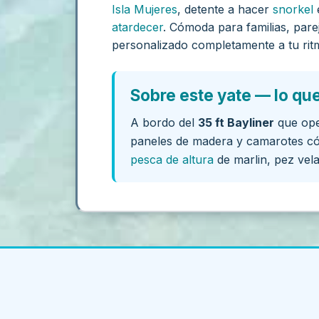
Isla Mujeres
, detente a hacer
snorkel
e
atardecer
. Cómoda para familias, par
personalizado completamente a tu rit
Sobre este yate — lo qu
A bordo del
35 ft Bayliner
que op
paneles de madera y camarotes 
pesca de altura
de marlin, pez vela