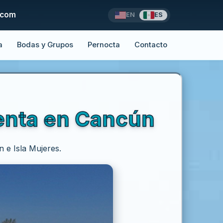
.com
EN
ES
a
Bodas y Grupos
Pernocta
Contacto
renta en Cancún
 e Isla Mujeres.