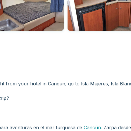
ht from your hotel in Cancun, go to Isla Mujeres, Isla Bla
trip?
 para aventuras en el mar turquesa de
Cancún
. Zarpa desde