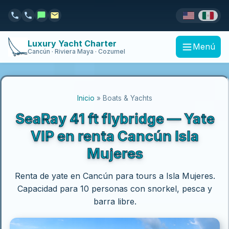
Luxury Yacht Charter
Menú
Cancún · Riviera Maya · Cozumel
Inicio
» Boats & Yachts
SeaRay 41 ft flybridge — Yate
VIP en renta Cancún Isla
Mujeres
Renta de yate en Cancún para tours a Isla Mujeres.
Capacidad para 10 personas con snorkel, pesca y
barra libre.