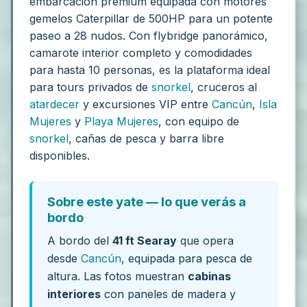
embarcación premium equipada con motores
gemelos Caterpillar de 500HP para un potente
paseo a 28 nudos. Con flybridge panorámico,
camarote interior completo y comodidades
para hasta 10 personas, es la plataforma ideal
para tours privados de
snorkel
, cruceros al
atardecer
y excursiones VIP entre
Cancún
,
Isla
Mujeres
y
Playa Mujeres
, con equipo de
snorkel
, cañas de pesca y barra libre
disponibles.
Sobre este yate — lo que verás a
bordo
A bordo del
41 ft Searay
que opera
desde
Cancún
, equipada para pesca de
altura. Las fotos muestran
cabinas
interiores
con paneles de madera y