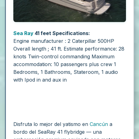
Sea Ray
41
feet Specifications:
Engine manufacturer : 2 Caterpillar 500HP
Overall length ; 41 ft.
Estimate performance: 28
knots
Twin-control commanding
Maximum
accommodation: 10 passengers plus crew
1
Bedrooms, 1 Bathrooms, Stateroom, 1 audio
with Ipod in and aux in
Disfruta lo mejor del yatismo en
Cancún
a
bordo del SeaRay 41 flybridge — una