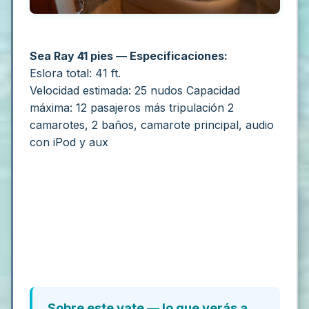
Sea Ray 41
pies — Especificaciones:
Eslora total: 41 ft.
Velocidad estimada: 25 nudos
Capacidad
máxima: 12 pasajeros más tripulación
2
camarotes, 2 baños, camarote principal, audio
con iPod y aux
Sobre este yate — lo que verás a