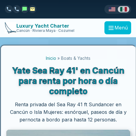
Luxury Yacht Charter
Menú
Cancún · Riviera Maya · Cozumel
Inicio
» Boats & Yachts
Yate Sea Ray 41' en Cancún
para renta por hora o día
completo
Renta privada del Sea Ray 41 ft Sundancer en
Cancún o Isla Mujeres: esnórquel, paseos de día y
pernocta a bordo para hasta 12 personas.