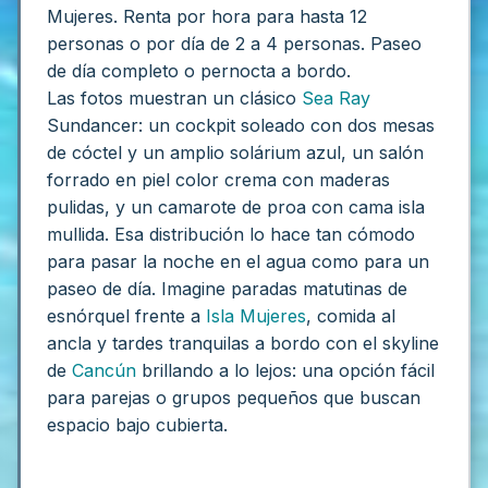
Mujeres.
Renta por hora para hasta 12
personas o por día de 2 a 4 personas. Paseo
de día completo o pernocta a bordo.
Las fotos muestran un clásico
Sea Ray
Sundancer: un cockpit soleado con dos mesas
de cóctel y un amplio solárium azul, un salón
forrado en piel color crema con maderas
pulidas, y un camarote de proa con cama isla
mullida. Esa distribución lo hace tan cómodo
para pasar la noche en el agua como para un
paseo de día. Imagine paradas matutinas de
esnórquel frente a
Isla Mujeres
, comida al
ancla y tardes tranquilas a bordo con el skyline
de
Cancún
brillando a lo lejos: una opción fácil
para parejas o grupos pequeños que buscan
espacio bajo cubierta.