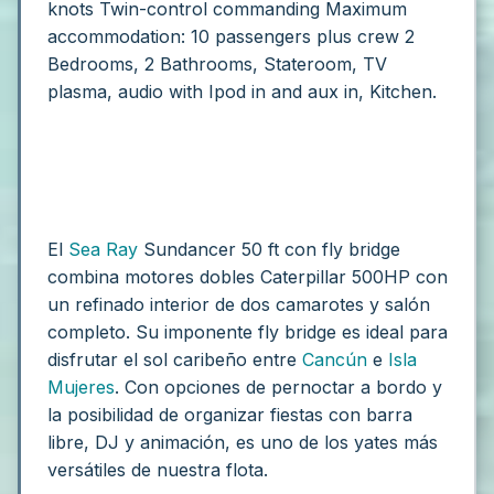
knots
Twin-control commanding
Maximum
accommodation: 10 passengers plus crew
2
Bedrooms, 2 Bathrooms, Stateroom, TV
plasma, audio with Ipod in and aux in, Kitchen.
El
Sea Ray
Sundancer 50 ft con fly bridge
combina motores dobles Caterpillar 500HP con
un refinado interior de dos camarotes y salón
completo. Su imponente fly bridge es ideal para
disfrutar el sol caribeño entre
Cancún
e
Isla
Mujeres
. Con opciones de pernoctar a bordo y
la posibilidad de organizar fiestas con barra
libre, DJ y animación, es uno de los yates más
versátiles de nuestra flota.