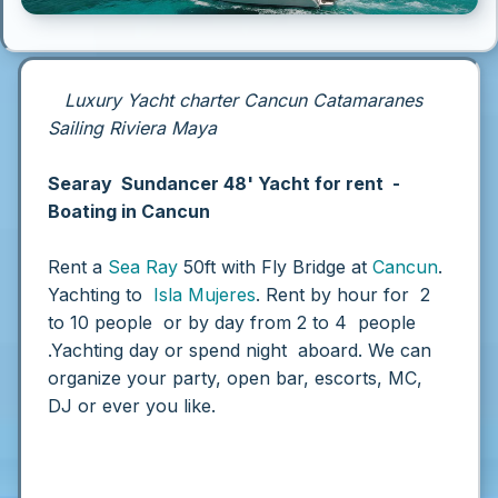
Luxury Yacht charter Cancun Catamaranes
Sailing Riviera Maya
Searay Sundancer 48' Yacht for rent -
Boating in Cancun
Rent a
Sea Ray
50ft with Fly Bridge at
Cancun
.
Yachting to
Isla Mujeres
.
Rent by hour for 2
to 10 people or by day from 2 to 4 people
.Yachting day or spend night aboard. We can
organize your party, open bar, escorts, MC,
DJ or ever you like.