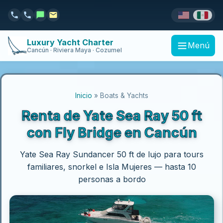
Luxury Yacht Charter
Menú
Cancún · Riviera Maya · Cozumel
Inicio
» Boats & Yachts
Renta de Yate Sea Ray 50 ft
con Fly Bridge en Cancún
Yate Sea Ray Sundancer 50 ft de lujo para tours
familiares, snorkel e Isla Mujeres — hasta 10
personas a bordo