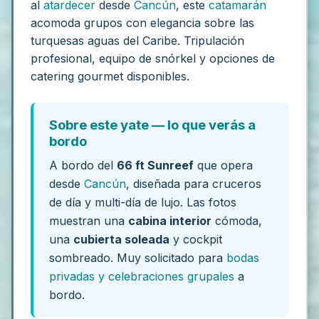
al
atardecer
desde
Cancún
, este
catamarán
acomoda grupos con elegancia sobre las
turquesas aguas del Caribe. Tripulación
profesional, equipo de snórkel y opciones de
catering gourmet disponibles.
Sobre este yate — lo que verás a
bordo
A bordo del
66 ft Sunreef
que opera
desde
Cancún
, diseñada para cruceros
de día y multi-día de lujo. Las fotos
muestran una
cabina interior
cómoda,
una
cubierta soleada
y cockpit
sombreado. Muy solicitado para
bodas
privadas y celebraciones grupales
a
bordo.