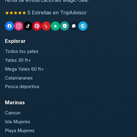
renta de embarcaciones Magic-Sea.
5 Estrellas en TripAdvisor
Explorar
Todos los yates
Yates 30 ft+
Mega Yates 60 ft+
Catamaranes
Pesca deportiva
Marinas
Cancun
Isla Mujeres
Playa Mujeres