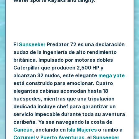
El
Sunseeker
Predator 72 es una declaración
audaz de la ingeniería de alto rendimiento
británica. Impulsado por motores dobles
Caterpillar que producen 2,500 HP y
alcanzan 32 nudos, este elegante
mega yate
está construido para emocionar. Cuatro
elegantes cabinas acomodan hasta 18
huéspedes, mientras que una tripulación
dedicada incluye chef para garantizar un
servicio impecable durante toda su aventura
caribeña. Ya sea navegando la costa de
Cancún
, anclando en
Isla Mujeres
o rumbo a
Cozumel
y
Puerto Aventuras
, el
Sunseeker