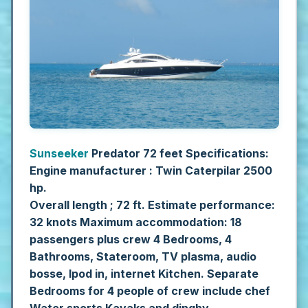
Sunseeker
Predator 72 feet Specifications:
Engine manufacturer : Twin Caterpilar 2500
hp.
Overall length ; 72 ft.
Estimate performance:
32 knots
Maximum accommodation: 18
passengers plus crew
4 Bedrooms, 4
Bathrooms, Stateroom, TV plasma, audio
bosse, Ipod in, internet Kitchen.
Separate
Bedrooms for 4 people of crew include chef
Water sports Kayaks and dinghy.