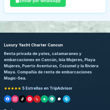
Enviar por WhatsApp
Luxury Yacht Charter Cancun
Renta privada de yates, catamaranes y
embarcaciones en Cancún, Isla Mujeres, Playa
Mujeres, Puerto Aventuras, Cozumel y la Riviera
Maya. Compañía de renta de embarcaciones
Magic-Sea.
5 Estrellas en TripAdvisor