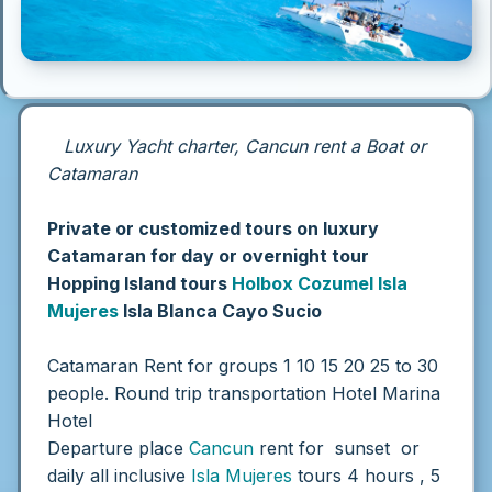
Luxury Yacht charter, Cancun rent a Boat or
Catamaran
Private or customized tours on luxury
Catamaran for day or overnight tour
Hopping Island tours
Holbox
Cozumel
Isla
Mujeres
Isla Blanca Cayo Sucio
Catamaran Rent for groups 1 10 15 20 25 to 30
people. Round trip transportation Hotel Marina
Hotel
Departure place
Cancun
rent for sunset or
daily all inclusive
Isla Mujeres
tours 4 hours , 5