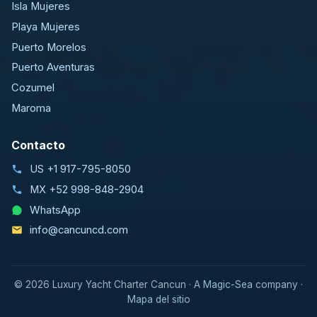
Isla Mujeres
Playa Mujeres
Puerto Morelos
Puerto Aventuras
Cozumel
Maroma
Contacto
US
+1 917-795-8050
MX
+52 998-848-2904
WhatsApp
info@cancuncd.com
©
2026
Luxury Yacht Charter Cancun · A
Magic-Sea
company ·
Mapa del sitio