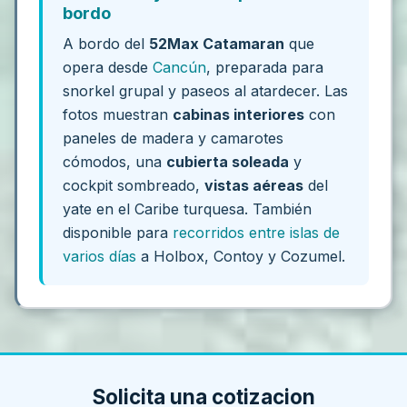
bordo
A bordo del
52Max Catamaran
que
opera desde
Cancún
, preparada para
snorkel grupal y paseos al atardecer. Las
fotos muestran
cabinas interiores
con
paneles de madera y camarotes
cómodos, una
cubierta soleada
y
cockpit sombreado,
vistas aéreas
del
yate en el Caribe turquesa. También
disponible para
recorridos entre islas de
varios días
a Holbox, Contoy y Cozumel.
Solicita una cotizacion