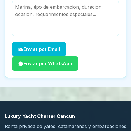
Enviar por Email
Enviar por WhatsApp
Luxury Yacht Charter Cancun
Renta privada de yates, catamaranes y embarcaciones