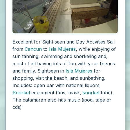
Excellent for Sight seen and Day Activities Sail
from
Cancun
to
Isla Mujeres
, while enjoying of
sun tanning, swimming and snorkeling and,
most of all having lots of fun with your friends
and family. Sightseen in
Isla Mujeres
for
shopping, visit the beach, and sunbathing.
Includes: open bar with national liquors
Snorkel
equipment (fins, mask,
snorkel
tube).
The catamaran also has music (ipod, tape or
cds)