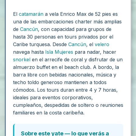
El
catamarán
a vela Enrico Max de 52 pies es
una de las embarcaciones charter más amplias
de
Cancún
, con capacidad para grupos de
hasta 30 personas en tours privados por el
Caribe turquesa. Desde
Cancún
, el
velero
navega hasta
Isla Mujeres
para nadar, hacer
snorkel
en el arrecife de coral y disfrutar de un
almuerzo buffet en el beach club. A bordo, la
barra libre con bebidas nacionales, música y
techo toldo generoso mantienen a todos
cómodos. Los tours duran entre 4 y 7 horas,
ideales para eventos corporativos,
cumpleaños, despedidas de soltero o reuniones
familiares en la costa caribeña.
Sobre este yate — lo que verás a