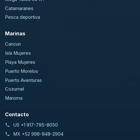
Catamaranes
Pesca deportiva
Marinas
Cancun
Isla Mujeres
Playa Mujeres
Puerto Morelos
Puerto Aventuras
Cozumel
Maroma
Contacto
US
+1 917-795-8050
MX
+52 998-848-2904