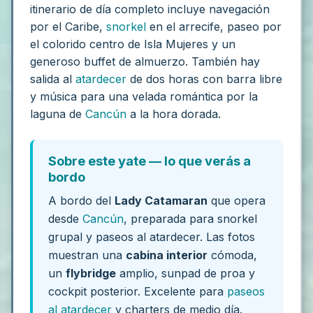
itinerario de día completo incluye navegación
por el Caribe,
snorkel
en el arrecife, paseo por
el colorido centro de Isla Mujeres y un
generoso buffet de almuerzo. También hay
salida al
atardecer
de dos horas con barra libre
y música para una velada romántica por la
laguna de
Cancún
a la hora dorada.
Sobre este yate — lo que verás a
bordo
A bordo del
Lady Catamaran
que opera
desde
Cancún
, preparada para snorkel
grupal y paseos al atardecer. Las fotos
muestran una
cabina interior
cómoda,
un
flybridge
amplio, sunpad de proa y
cockpit posterior. Excelente para
paseos
al atardecer
y charters de medio día.