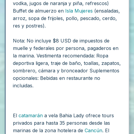
vodka, jugos de naranja y piña, refrescos)
Buffet de almuerzo en
Isla Mujeres
(ensaladas,
arroz, sopa de frijoles, pollo, pescado, cerdo,
res y postres).
Nota: No incluye $8 USD de impuestos de
muelle y federales por persona, pagaderos en
la marina.
Vestimenta recomendada:
Ropa
deportiva ligera, traje de baño, toallas, zapatos,
sombrero, cámara y bronceador
Suplementos
opcionales:
Bebidas en restaurante no
incluidas.
El
catamarán
a vela Bahia Lady ofrece tours
privados para hasta 35 personas desde las
marinas de la zona hotelera de
Cancún
. El