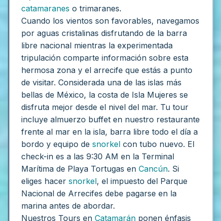
catamaranes
o trimaranes.
Cuando los vientos son favorables, navegamos
por aguas cristalinas disfrutando de la barra
libre nacional mientras la experimentada
tripulación comparte información sobre esta
hermosa zona y el arrecife que estás a punto
de visitar. Considerada una de las islas más
bellas de México, la costa de Isla Mujeres se
disfruta mejor desde el nivel del mar. Tu tour
incluye almuerzo buffet en nuestro restaurante
frente al mar en la isla, barra libre todo el día a
bordo y equipo de
snorkel
con tubo nuevo. El
check-in es a las 9:30 AM en la Terminal
Marítima de Playa Tortugas en
Cancún
. Si
eliges hacer
snorkel
, el impuesto del Parque
Nacional de Arrecifes debe pagarse en la
marina antes de abordar.
Nuestros Tours en
Catamarán
ponen énfasis