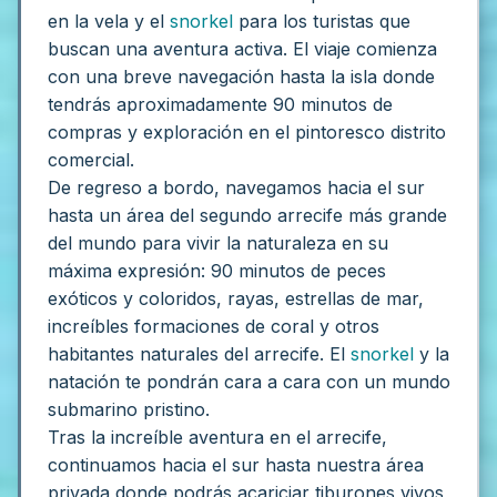
en la vela y el
snorkel
para los turistas que
buscan una aventura activa. El viaje comienza
con una breve navegación hasta la isla donde
tendrás aproximadamente 90 minutos de
compras y exploración en el pintoresco distrito
comercial.
De regreso a bordo, navegamos hacia el sur
hasta un área del segundo arrecife más grande
del mundo para vivir la naturaleza en su
máxima expresión: 90 minutos de peces
exóticos y coloridos, rayas, estrellas de mar,
increíbles formaciones de coral y otros
habitantes naturales del arrecife. El
snorkel
y la
natación te pondrán cara a cara con un mundo
submarino pristino.
Tras la increíble aventura en el arrecife,
continuamos hacia el sur hasta nuestra área
privada donde podrás acariciar tiburones vivos,