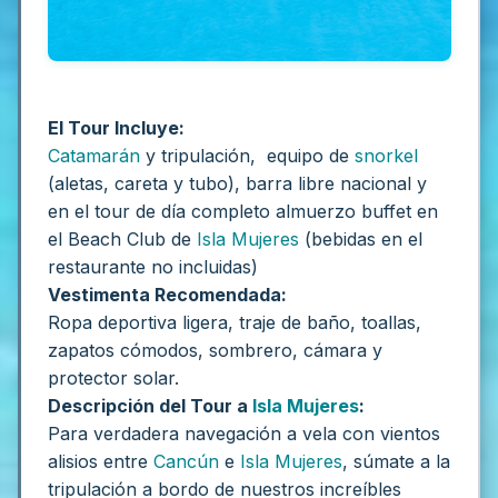
El Tour Incluye:
Catamarán
y tripulación, equipo de
snorkel
(aletas, careta y tubo), barra libre nacional y
en el tour de día completo almuerzo buffet en
el Beach Club de
Isla Mujeres
(bebidas en el
restaurante no incluidas)
Vestimenta Recomendada:
Ropa deportiva ligera, traje de baño, toallas,
zapatos cómodos, sombrero, cámara y
protector solar.
Descripción del Tour a
Isla Mujeres
:
Para verdadera navegación a vela con vientos
alisios entre
Cancún
e
Isla Mujeres
, súmate a la
tripulación a bordo de nuestros increíbles