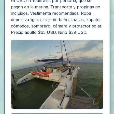
(6 USD) ni federales por persona, que se
pagan en la marina. Transporte y propinas no
incluidos.
Vestimenta recomendada:
Ropa
deportiva ligera, traje de baño, toallas, zapatos
cómodos, sombrero, cámara y protector solar.
Precio adulto $65 USD. Niño $39 USD.