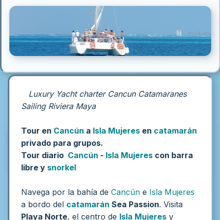
Luxury Yacht charter Cancun Catamaranes
Sailing Riviera Maya
Tour en
Cancún
a
Isla Mujeres
en
catamarán
privado para grupos.
Tour diario
Cancún
-
Isla Mujeres
con barra
libre y
snorkel
Navega por la bahía de
Cancún
e
Isla Mujeres
a bordo del
catamarán
Sea Passion
. Visita
Playa Norte
, el centro de
Isla Mujeres
y