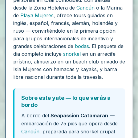
personas en total comodidad. Con salidas
desde la Zona Hotelera de
Cancún
o la Marina
de
Playa Mujeres
, ofrece tours guiados en
inglés, español, francés, alemán, holandés y
ruso — convirtiéndolo en la primera opción
para grupos internacionales de incentivo y
grandes celebraciones de
bodas
. El paquete de
día completo incluye
snorkel
en un arrecife
prístino, almuerzo en un beach club privado de
Isla Mujeres con hamacas y kayaks, y barra
libre nacional durante toda la travesía.
Sobre este yate — lo que verás a
bordo
A bordo del
Seapassion Catamaran
—
embarcación de 75 pies que opera desde
Cancún
, preparada para snorkel grupal