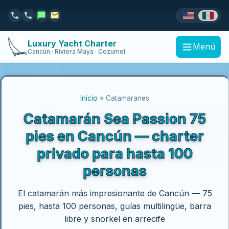
Luxury Yacht Charter
Menú
Cancún · Riviera Maya · Cozumel
Inicio
» Catamaranes
Catamarán Sea Passion 75
pies en Cancún — charter
privado para hasta 100
personas
El catamarán más impresionante de Cancún — 75
pies, hasta 100 personas, guías multilingüe, barra
libre y snorkel en arrecife