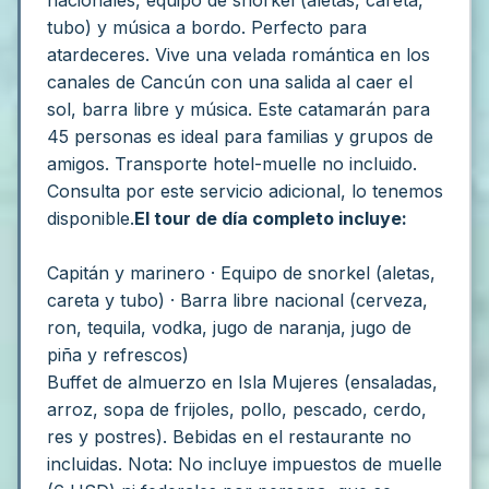
tubo) y música a bordo.
Perfecto para
atardeceres. Vive una velada romántica en los
canales de Cancún con una salida al caer el
sol, barra libre y música.
Este catamarán para
45 personas es ideal para familias y grupos de
amigos.
Transporte hotel-muelle no incluido.
Consulta por este servicio adicional, lo tenemos
disponible.
El tour de día completo incluye:
Capitán y marinero · Equipo de snorkel (aletas,
careta y tubo) · Barra libre nacional (cerveza,
ron, tequila, vodka, jugo de naranja, jugo de
piña y refrescos)
Buffet de almuerzo en Isla Mujeres (ensaladas,
arroz, sopa de frijoles, pollo, pescado, cerdo,
res y postres). Bebidas en el restaurante no
incluidas.
Nota: No incluye impuestos de muelle