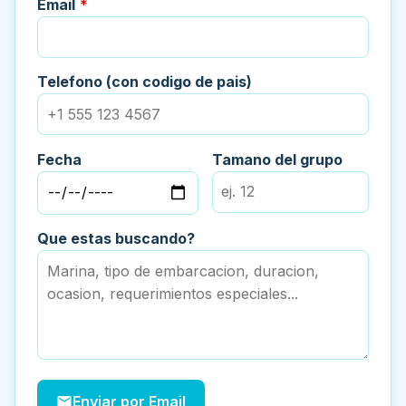
Email
*
Telefono (con codigo de pais)
Fecha
Tamano del grupo
Que estas buscando?
Enviar por Email