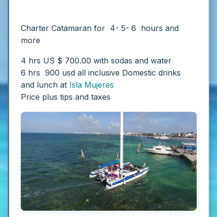
Charter Catamaran for 4- 5- 6 hours and
more
4 hrs US $ 700.00 with sodas and water
6 hrs 900 usd all inclusive
Domestic drinks
and lunch at
Isla Mujeres
Price plus tips and taxes