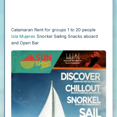
Catamaran Rent for groups 1 to 20 people
Isla Mujeres
Snorkel Sailing Snacks aboard
and Open Bar