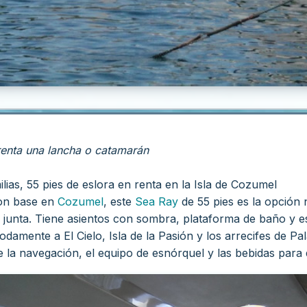
enta una lancha o catamarán
ias, 55 pies de eslora en renta en la Isla de Cozumel
on base en
Cozumel
, este
Sea Ray
de 55 pies es la opción
ía junta. Tiene asientos con sombra, plataforma de baño y 
odamente a El Cielo, Isla de la Pasión y los arrecifes de 
e la navegación, el equipo de esnórquel y las bebidas para