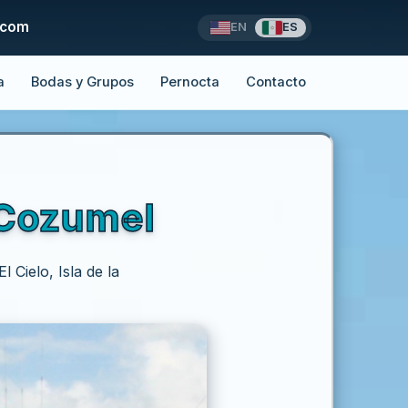
.com
EN
ES
a
Bodas y Grupos
Pernocta
Contacto
 Cozumel
Cielo, Isla de la