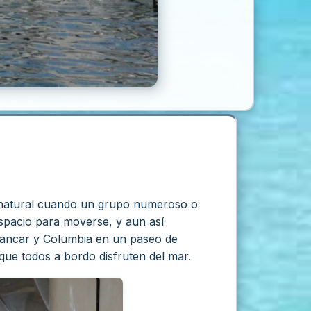
 natural cuando un grupo numeroso o
espacio para moverse, y aun así
Palancar y Columbia en un paseo de
 que todos a bordo disfruten del mar.