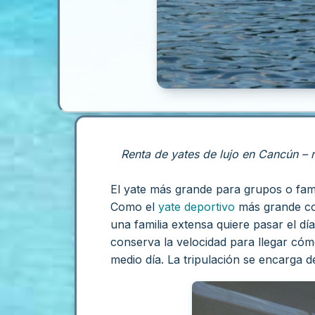
Renta de yates de lujo en Cancún – r
El yate más grande para grupos o famil
Como el
yate deportivo
más grande c
una familia extensa quiere pasar el d
conserva la velocidad para llegar cóm
medio día. La tripulación se encarga d