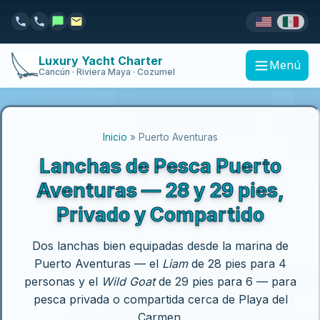
Luxury Yacht Charter
Menú
Cancún · Riviera Maya · Cozumel
Inicio
» Puerto Aventuras
Lanchas de Pesca Puerto
Aventuras — 28 y 29 pies,
Privado y Compartido
Dos lanchas bien equipadas desde la marina de
Puerto Aventuras — el
Liam
de 28 pies para 4
personas y el
Wild Goat
de 29 pies para 6 — para
pesca privada o compartida cerca de Playa del
Carmen.