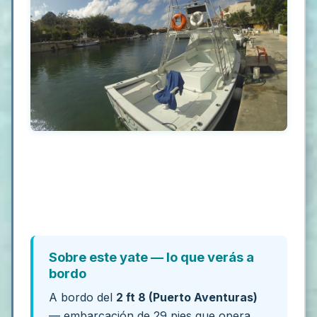
Sobre este yate — lo que verás a
bordo
A bordo del
2 ft 8 (Puerto Aventuras)
— embarcación de 29 pies que opera