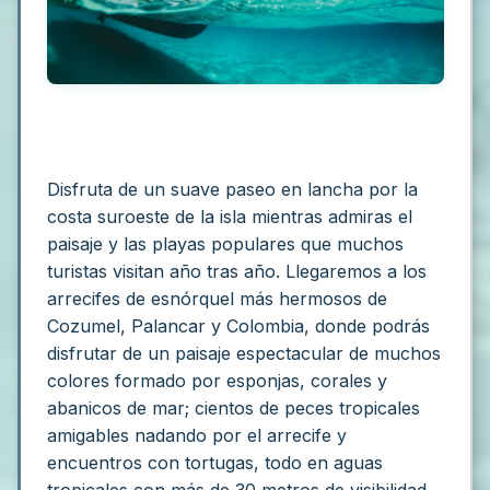
Disfruta de un suave paseo en lancha por la
costa suroeste de la isla mientras admiras el
paisaje y las playas populares que muchos
turistas visitan año tras año. Llegaremos a los
arrecifes de esnórquel más hermosos de
Cozumel, Palancar y Colombia, donde podrás
disfrutar de un paisaje espectacular de muchos
colores formado por esponjas, corales y
abanicos de mar; cientos de peces tropicales
amigables nadando por el arrecife y
encuentros con tortugas, todo en aguas
tropicales con más de 30 metros de visibilidad.