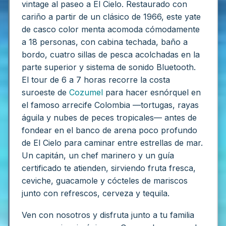
vintage al paseo a El Cielo. Restaurado con
cariño a partir de un clásico de 1966, este yate
de casco color menta acomoda cómodamente
a 18 personas, con cabina techada, baño a
bordo, cuatro sillas de pesca acolchadas en la
parte superior y sistema de sonido Bluetooth.
El tour de 6 a 7 horas recorre la costa
suroeste de
Cozumel
para hacer esnórquel en
el famoso arrecife Colombia —tortugas, rayas
águila y nubes de peces tropicales— antes de
fondear en el banco de arena poco profundo
de El Cielo para caminar entre estrellas de mar.
Un capitán, un chef marinero y un guía
certificado te atienden, sirviendo fruta fresca,
ceviche, guacamole y cócteles de mariscos
junto con refrescos, cerveza y tequila.
Ven con nosotros y disfruta junto a tu familia