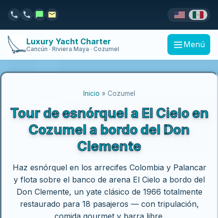
Luxury Yacht Charter
Menú
Cancún · Riviera Maya · Cozumel
Inicio
» Cozumel
Tour de esnórquel a El Cielo en
Cozumel a bordo del Don
Clemente
Haz esnórquel en los arrecifes Colombia y Palancar
y flota sobre el banco de arena El Cielo a bordo del
Don Clemente, un yate clásico de 1966 totalmente
restaurado para 18 pasajeros — con tripulación,
comida gourmet y barra libre.