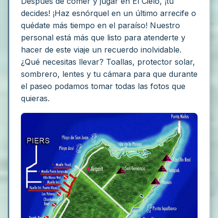
Después de comer y jugar en El Cielo, ¡tú
decides! ¡Haz esnórquel en un último arrecife o
quédate más tiempo en el paraíso!
Nuestro
personal está más que listo para atenderte y
hacer de este viaje un recuerdo inolvidable.
¿Qué necesitas llevar? Toallas, protector solar,
sombrero, lentes y tu cámara para que durante
el paseo podamos tomar todas las fotos que
quieras.