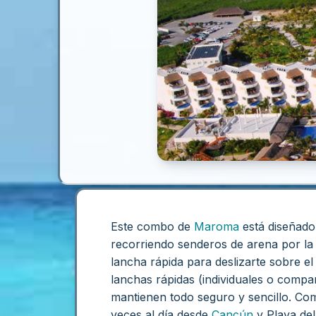
Este combo de
Maroma
está diseñado
recorriendo senderos de arena por la 
lancha rápida para deslizarte sobre el
lanchas rápidas (individuales o compar
mantienen todo seguro y sencillo. Co
veces al día desde
Cancún
y Playa de