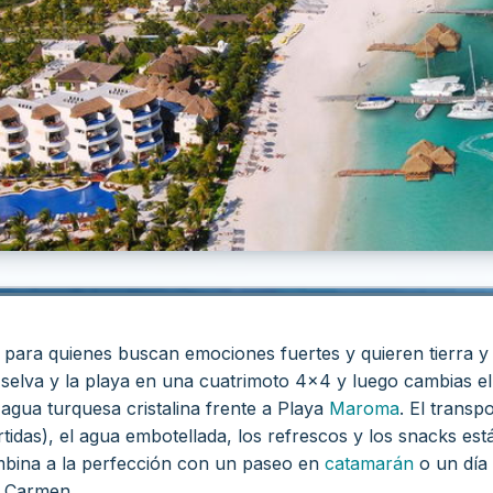
 para quienes buscan emociones fuertes y quieren tierra 
selva y la playa en una cuatrimoto 4x4 y luego cambias el
 agua turquesa cristalina frente a Playa
Maroma
. El transp
tidas), el agua embotellada, los refrescos y los snacks están
mbina a la perfección con un paseo en
catamarán
o un día 
l Carmen.