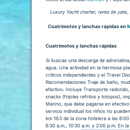
Luxury Yacht charter, renta de yate,
Cuatrimotos y lanchas rápidas en
Cuatrimotos y lanchas rápidas
Si buscas una descarga de adrenalina, 
agua. Una actividad en la hermosa pl
críticos independientes y el Travel Di
Recomendaciones
Traje de baño, muda
efectivo.
Incluye
Transporte redondo, c
snacks (frijoles refritos y totopos), 
Marino, que debe pagarse en efectivo 
servicio individual los niños no pueden
km 16.5 de la zona hotelera a las 8:00
8:30 a.m., 10:30 a.m. y 2:00 p.m. En l